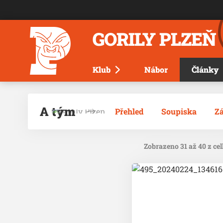
GORILY PLZEŇ
Klub
Nábor
Články
A tým
Přehled
Soupiska
Z
Zobrazeno 31 až 40 z ce