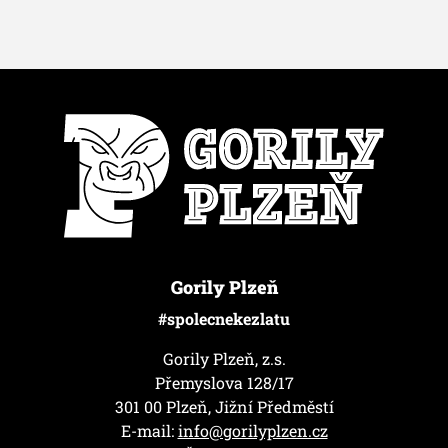
Gorily Plzeň
#spolecnekezlatu
Gorily Plzeň, z.s.
Přemyslova 128/17
301 00 Plzeň, Jižní Předměstí
E-mail:
info@gorilyplzen.cz