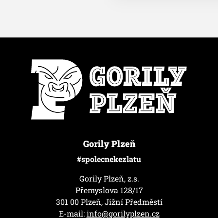
Gorily Plzeň
#spolecnekezlatu
Gorily Plzeň, z.s.
Přemyslova 128/17
301 00 Plzeň, Jižní Předměstí
E-mail:
info@gorilyplzen.cz