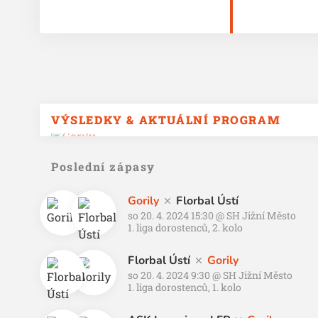
VÝSLEDKY & AKTUÁLNÍ PROGRAM
Poslední zápasy
Gorily
Florbal Ústí
so 20. 4. 2024 15:30
@
SH Jižní Město
1. liga dorostenců, 2. kolo
Florbal Ústí
Gorily
so 20. 4. 2024 9:30
@
SH Jižní Město
1. liga dorostenců, 1. kolo