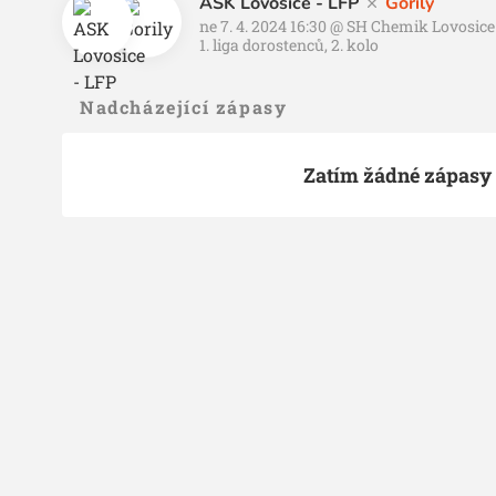
ASK Lovosice - LFP
Gorily
ne 7. 4. 2024 16:30
@
SH Chemik Lovosice
1. liga dorostenců, 2. kolo
Nadcházející zápasy
Zatím žádné zápasy