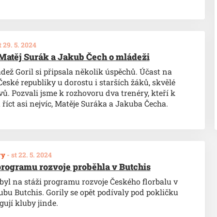
t 29. 5. 2024
Matěj Surák a Jakub Čech o mládeži
ež Goril si připsala několik úspěchů. Účast na
České republiky u dorostu i starších žáků, skvělé
vů. Pozvali jsme k rozhovoru dva trenéry, kteří k
íct asi nejvíc, Matěje Suráka a Jakuba Čecha.
vy
-
st 22. 5. 2024
 programu rozvoje proběhla v Butchis
byl na stáži programu rozvoje Českého florbalu v
bu Butchis. Gorily se opět podívaly pod pokličku
gují kluby jinde.