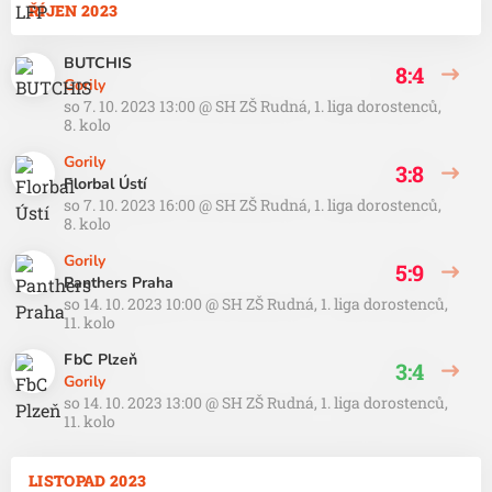
ŘÍJEN 2023
BUTCHIS
8:4
Gorily
so 7. 10. 2023 13:00
@
SH ZŠ Rudná
,
1. liga dorostenců,
8. kolo
Gorily
3:8
Florbal Ústí
so 7. 10. 2023 16:00
@
SH ZŠ Rudná
,
1. liga dorostenců,
8. kolo
Gorily
5:9
Panthers Praha
so 14. 10. 2023 10:00
@
SH ZŠ Rudná
,
1. liga dorostenců,
11. kolo
FbC Plzeň
3:4
Gorily
so 14. 10. 2023 13:00
@
SH ZŠ Rudná
,
1. liga dorostenců,
11. kolo
LISTOPAD 2023