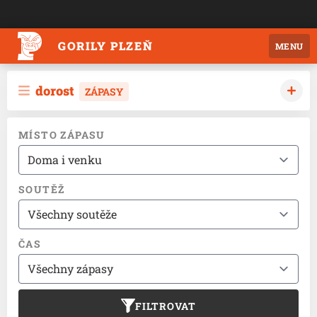
GORILY PLZEŇ
MENU
dorost
ZÁPASY
MÍSTO ZÁPASU
SOUTĚŽ
ČAS
FILTROVAT