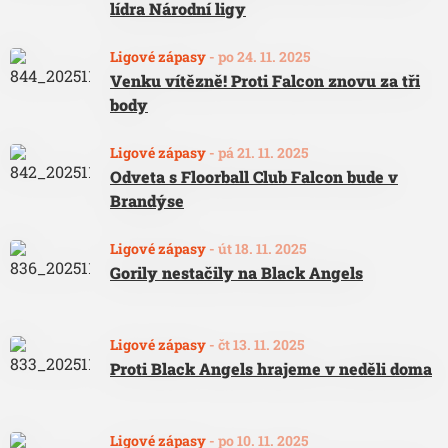
lídra Národní ligy
Ligové zápasy
-
po 24. 11. 2025
Venku vítězně! Proti Falcon znovu za tři
body
Ligové zápasy
-
pá 21. 11. 2025
Odveta s Floorball Club Falcon bude v
Brandýse
Ligové zápasy
-
út 18. 11. 2025
Gorily nestačily na Black Angels
Ligové zápasy
-
čt 13. 11. 2025
Proti Black Angels hrajeme v neděli doma
Ligové zápasy
-
po 10. 11. 2025