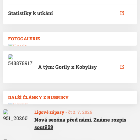
Statistiky k utkání
FOTOGALERIE
A tým: Gorily x Kobylisy
DALŠÍ ČLÁNKY Z RUBRIKY
Ligové zápasy
-
čt 2. 7. 2026
Nová sezóna před námi. Známe rozpis
soutěží!