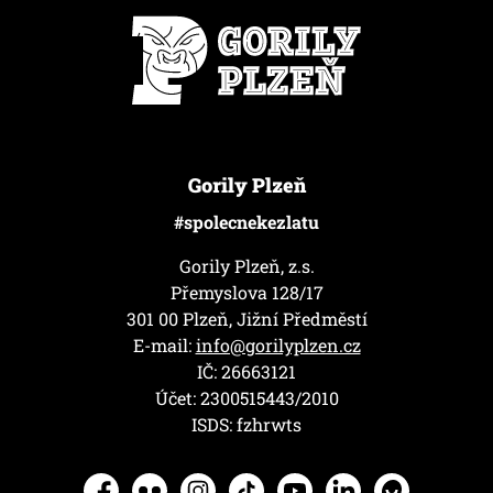
Gorily Plzeň
#spolecnekezlatu
Gorily Plzeň, z.s.
Přemyslova 128/17
301 00 Plzeň, Jižní Předměstí
E-mail:
info@gorilyplzen.cz
IČ: 26663121
Účet: 2300515443/2010
ISDS: fzhrwts