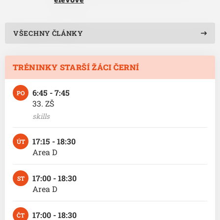
VŠECHNY ČLÁNKY
TRÉNINKY STARŠÍ ŽÁCI ČERNÍ
6:45 - 7:45
PO
33. ZŠ
skills
17:15 - 18:30
ÚT
Area D
17:00 - 18:30
ST
Area D
17:00 - 18:30
ČT