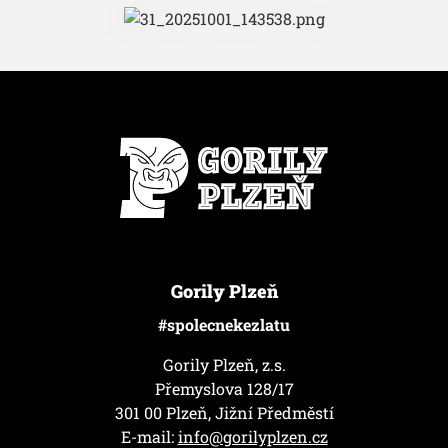
Gorily Plzeň
#spolecnekezlatu
Gorily Plzeň, z.s.
Přemyslova 128/17
301 00 Plzeň, Jižní Předměstí
E-mail:
info@gorilyplzen.cz