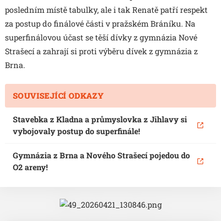
posledním místě tabulky, ale i tak Renatě patří respekt
za postup do finálové části v pražském Bráníku. Na
superfinálovou účast se těší dívky z gymnázia Nové
Strašecí a zahrají si proti výběru dívek z gymnázia z
Brna.
SOUVISEJÍCÍ ODKAZY
Stavebka z Kladna a průmyslovka z Jihlavy si
vybojovaly postup do superfinále!
Gymnázia z Brna a Nového Strašecí pojedou do
O2 areny!