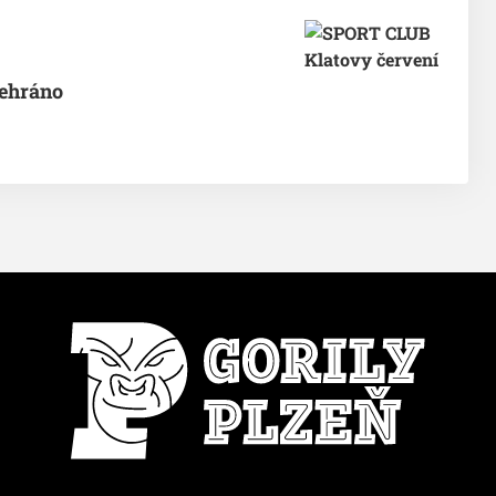
ehráno