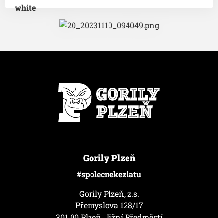
Gorily Plzeň
#spolecnekezlatu
Gorily Plzeň, z.s.
Přemyslova 128/17
301 00 Plzeň, Jižní Předměstí