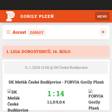
GORILY PLZEŇ
MENU
dorost
ZÁPASY
1. LIGA DOROSTENCŮ, 14. KOLO
11. 1. 2026 13:00
@ SH České Budějovice
SK Meťák České Budějovice - FORVIA Gorily Plzeň
1 : 14
1:1,0:9,0:4