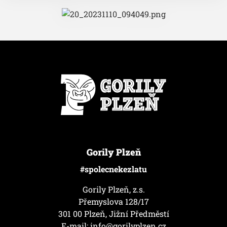
Gorily Plzeň
#spolecnekezlatu
Gorily Plzeň, z.s.
Přemyslova 128/17
301 00 Plzeň, Jižní Předměstí
E-mail:
info@gorilyplzen.cz