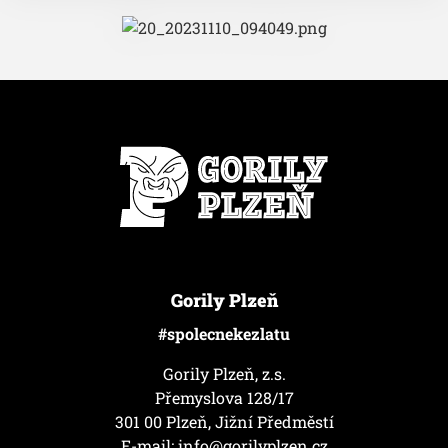
Gorily Plzeň
#spolecnekezlatu
Gorily Plzeň, z.s.
Přemyslova 128/17
301 00 Plzeň, Jižní Předměstí
E-mail:
info@gorilyplzen.cz