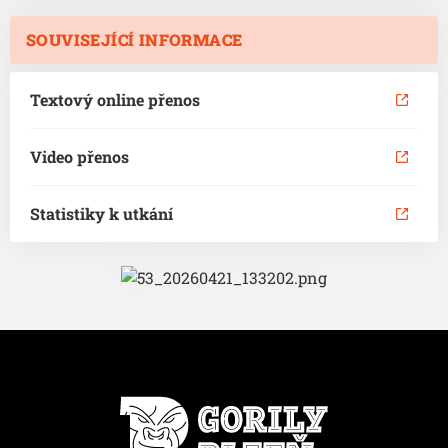
SOUVISEJÍCÍ INFORMACE
Textový online přenos
Video přenos
Statistiky k utkání