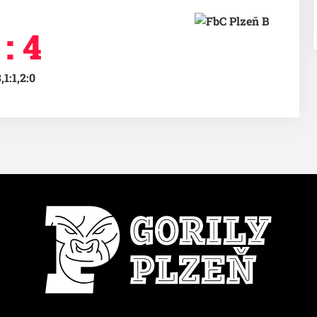
 : 4
,1:1,2:0