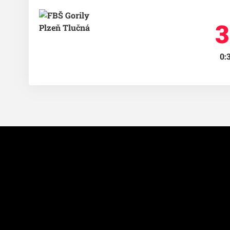
3
0:3