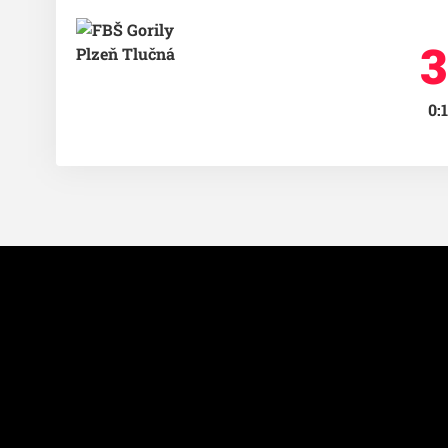
3
0:1