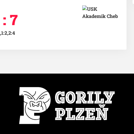
 : 7
,1:2,2:4