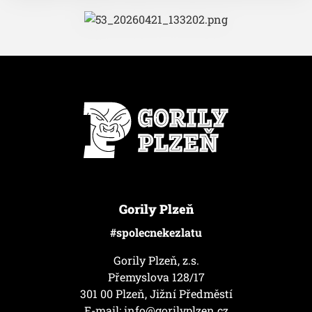
Gorily Plzeň
#spolecnekezlatu
Gorily Plzeň, z.s.
Přemyslova 128/17
301 00 Plzeň, Jižní Předměstí
E-mail:
info@gorilyplzen.cz