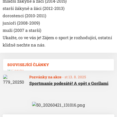
mladší žákyně a žáci (2014-2015)
starší žákyně a žáci (2012-2013)
dorostenci (2010-2011)
junioři (2008-2009)
muži (2007 a starší)
Ukažte, co ve vás je! Zájem o sport je rozhodující, ostatní
klidně nechte na nás.
SOUVISEJÍCÍ ČLÁNKY
Pozvánky na akce
-
st 13. 8. 2025
Sportmanie podesáté! A opět s Gorilami