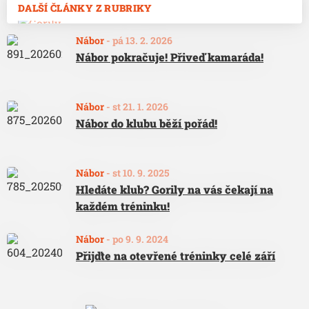
DALŠÍ ČLÁNKY Z RUBRIKY
Nábor
-
pá 13. 2. 2026
Nábor pokračuje! Přiveď kamaráda!
Nábor
-
st 21. 1. 2026
Nábor do klubu běží pořád!
Nábor
-
st 10. 9. 2025
Hledáte klub? Gorily na vás čekají na
každém tréninku!
Nábor
-
po 9. 9. 2024
Přijďte na otevřené tréninky celé září