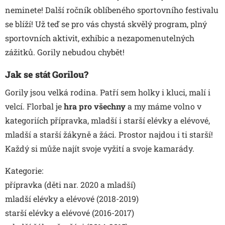
neminete! Další ročník oblíbeného sportovního festivalu
se blíží! Už teď se pro vás chystá skvělý program, plný
sportovních aktivit, exhibic a nezapomenutelných
zážitků. Gorily nebudou chybět!
Jak se stát Gorilou?
Gorily jsou velká rodina. Patří sem holky i kluci, malí i
velcí. Florbal je
hra pro všechny
a my máme volno v
kategoriích přípravka, mladší i starší elévky a elévové,
mladší a starší žákyně a žáci. Prostor najdou i ti starší!
Každý si může najít svoje vyžití a svoje kamarády.
Kategorie:
přípravka (děti nar. 2020 a mladší)
mladší elévky a elévové (2018-2019)
starší elévky a elévové (2016-2017)