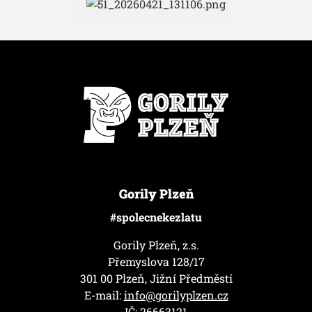
Gorily Plzeň
#spolecnekezlatu
Gorily Plzeň, z.s.
Přemyslova 128/17
301 00 Plzeň, Jižní Předměstí
E-mail:
info@gorilyplzen.cz
IČ: 26663121